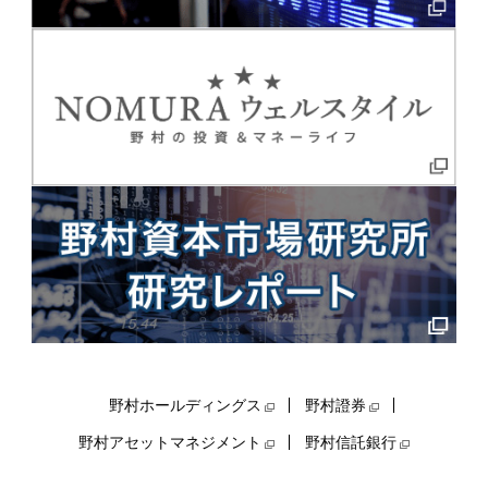
野村ホールディングス
野村證券
野村アセットマネジメント
野村信託銀行