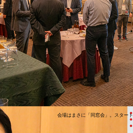
会場はまさに「同窓会」。スター