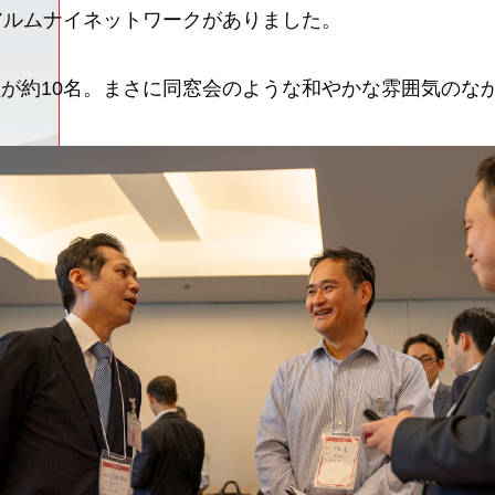
アルムナイネットワークがありました。
社員が約10名。まさに同窓会のような和やかな雰囲気