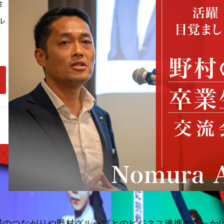
合
ル
のつながりや野村グループとのビジネス連携のきっかけ