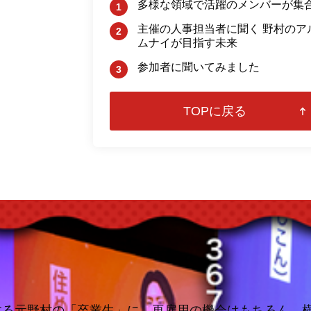
多様な領域で活躍のメンバーが集
主催の人事担当者に聞く 野村のア
ムナイが目指す未来
参加者に聞いてみました
る元野村の「卒業生」に、再雇用の機会はもちろん、横