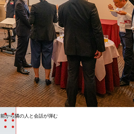
ト前から隣の人と会話が弾む