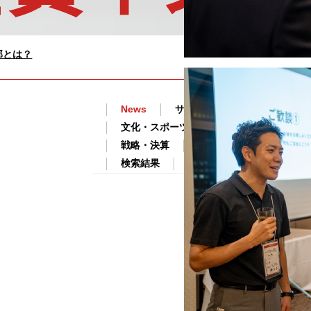
部とは？
News
サステナビリティ
文化・スポーツ
ビジネス
戦略・決算
野村イズム
結果
検索結果