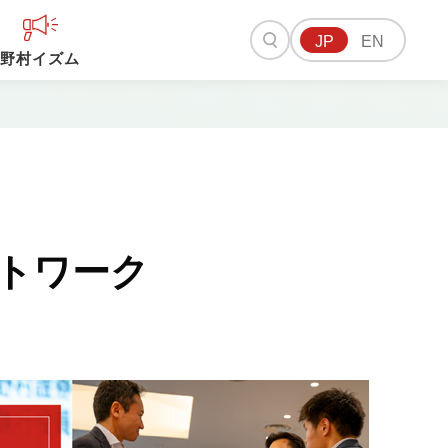
JP
EN
野村イズム
トワーク