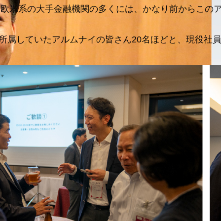
。欧米系の大手金融機関の多くには、かなり前からこの
に所属していたアルムナイの皆さん20名ほどと、現役