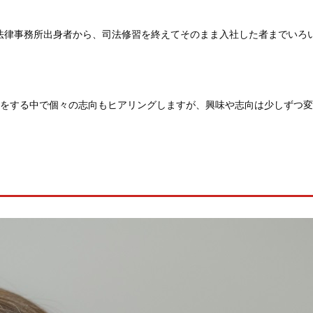
も法律事務所出身者から、司法修習を終えてそのまま入社した者までい
話をする中で個々の志向もヒアリングしますが、興味や志向は少しずつ変