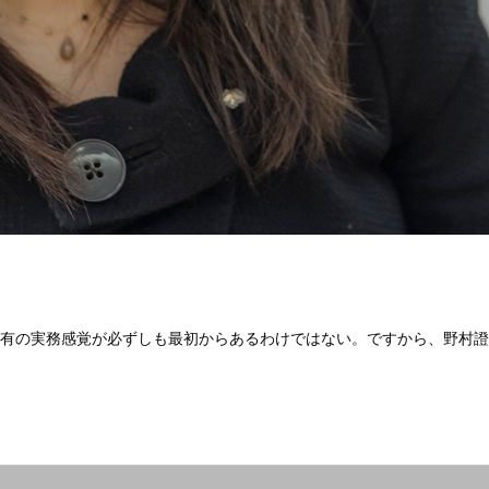
有の実務感覚が必ずしも最初からあるわけではない。ですから、野村證