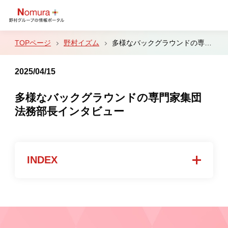
野村イズム
多様なバックグラウンドの専門家集団
2025/04/15
サステナビリティ
多様なバックグラウンドの専門家集団
法務部長インタビュー
文化・スポーツ
戦略・決算
INDEX
ビジネス
野村イズム