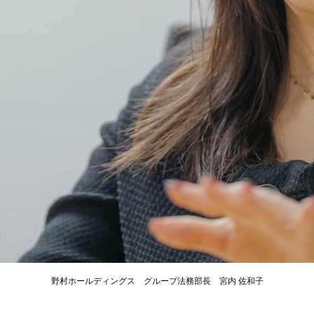
野村ホールディングス グループ法務部長 宮内 佐和子