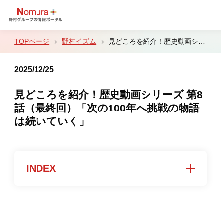
野村イズム
見どころを紹介！歴史動画シリーズ 第8話（最終回）「次の100年へ挑戦の物語は続いていく」
2025/12/25
サステナビリティ
見どころを紹介！歴史動画シリーズ 第8
話（最終回）「次の100年へ挑戦の物語
文化・スポーツ
は続いていく」
戦略・決算
INDEX
ビジネス
野村イズム