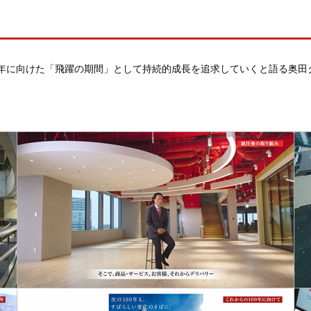
10年に向けた「飛躍の期間」として持続的成長を追求していくと語る奥