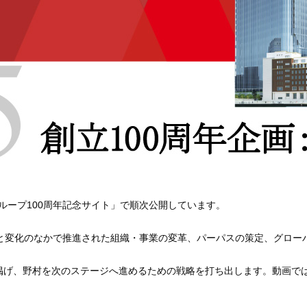
グループ100周年記念サイト」で順次公開しています。
と変化のなかで推進された組織・事業の変革、パーパスの策定、グローバ
を掲げ、野村を次のステージへ進めるための戦略を打ち出します。動画で