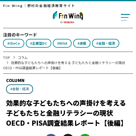
Fin Wing｜野村の金融経済教育サイト
注目のキーワード
#iDeCo
#企業型DC
#NISA
#連載
#金融・経済
TOP
コラム
効果的な子どもたちへの声掛けを考える 子どもたちと金融リテラシーの現状
OECD・PISA調査結果レポート【後編】
COLUMN
#金融・経済
効果的な子どもたちへの声掛けを考える
子どもたちと金融リテラシーの現状
OECD・PISA調査結果レポート【後編】