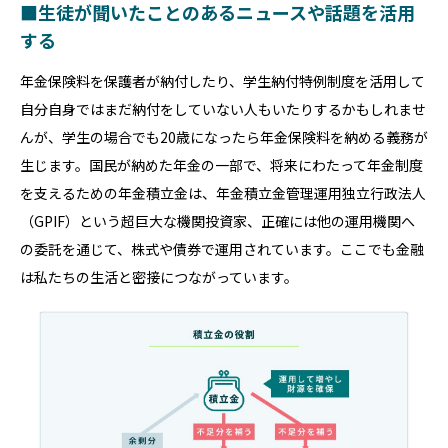
■生徒が聞いたことのあるニュースや話題を活用
する
年金保険料を保護者が納付したり、学生納付特例制度を活用して
自分自身ではまだ納付をしていない人もいたりするかもしれませ
んが、学生の場合でも20歳になったら年金保険料を納める義務が
生じます。国民が納めた年金の一部で、将来にわたって年金制度
を支えるための年金積立金は、年金積立金管理運用独立行政法人
（GPIF）という超巨大な機関投資家、正確には他の運用機関へ
の委託を通じて、株式や債券で運用されています。ここでも金融
は私たちの生活と密接につながっています。