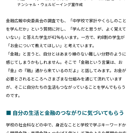
ナンシャル・ウェルビーイング室作成
金融広報中央委員会の調査でも、「中学校で家計やくらしのこと
を学んだか」という質問に対し、「学んだと思うが、よく覚えて
いない」と答えた学生が41%もいます。一方で、約8割の学生が
「お金について教えてほしい」と考えています。
「金融」と言うと、自分とはあまり縁のない難しい分野のように
感じてしまうかもしれません。そこで「金融という言葉は、お
『金』の『融』通から来ているのだよ」と話してみます。お金が
必要とされるところへさまざまな仕組みを通じて流れています
が、そこに自分たちの生活もつながっていることを学んでもらう
のです。
■ 自分の生活と金融のつながりに気づいてもらう
学校の社会科などの中で、身近なことと学校で学ぶキーワードか
ら間接金融・直接金融へつなげる例として次のような展開の仕方