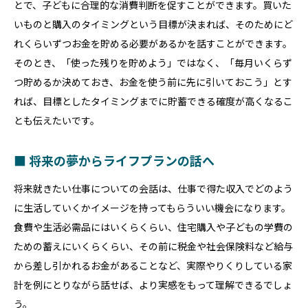
とで、子どもに合理的な消費判断を促すことができます。買いた
いものと購入のタイミングという目標が決まれば、そのためにど
れくらいずつお金を貯める必要があるかを話すことができます。
そのとき、「使った残りを貯めよう」ではなく、「毎月いくらず
つ貯めるか決めておき、お金を使う前に先に引いておこう」とす
れば、目標としたタイミングまでに貯蓄できる確度が高くなるこ
とも伝えたいです。
■ 将来の夢からライフプランの話へ
将来就きたい仕事についての会話は、仕事で得た収入でどのよう
に生活していくかイメージを持ってもらういい機会になります。
食費や生活必需品にはいくらくらい、住宅購入や子どもの学費の
ための蓄えにいくらくらい、その前に税金や社会保険料など給与
から差し引かれるお金があることなど、実際やりくりしている家
計を例にとりながら話せば、より実感をもって理解できるでしょ
う。