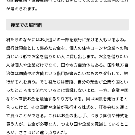
が考えられます。
授業での展開例
君たちのなかにはお小遣いの一部を銀行に預ける人もいるよね。
銀行は預金として集めたお金を、個人の住宅ローンや企業への融
資という形でお金を借りたい人に貸し出します。お金を借りたい
人は個人や企業だけでなく、国や地方自治体もある。国や地方自
治体は国債や地方債という借用証書みたいなものを発行して、銀
行がそれを買う。でも君たちは普段、自分の預金が企業や国とい
ったところまで流れているとは意識しないよね。一方、企業や国
などへ直接お金を融通するやり方もある。国は国債を発行すると
言ったけど、その国債や企業が発行する株式を、証券会社を通じ
て買うことができる。これはお金の出し手、つまり国債や株式を
買う人が、お金が必要な人、つまり国や企業を意識しているとこ
ろが、さきほどと違う点なんだ。