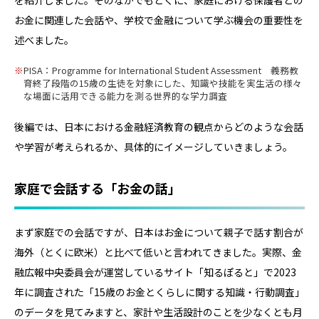
を紹介しました。そのなかでもとくに、家庭における保護者との
お金に関連した会話や、学校で金融について学ぶ機会の重要性を
述べました。
PISA：Programme for International Student Assessment 義務教
育終了段階の15歳の生徒を対象にした、知識や技能を実生活の様々
な場面に活用できる能力を測る世界的な学力調査
後編では、日本における金融経済教育の観点からどのような会話
や学習が考えられるか、具体的にイメージしていきましょう。
家庭で会話する「お金の話」
まず家庭での会話ですが、日本はお金について親子で話す割合が
海外（とくに欧米）と比べて低いと言われてきました。実際、金
融広報中央委員会が運営しているサイト「知るぽると」で2023
年に調査された「15歳のお金とくらしに関する知識・行動調査」
のデータを見てみますと、家計や生活設計のことを少なくとも月