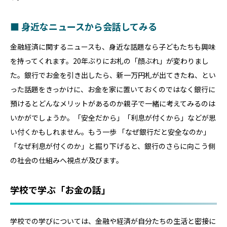
■ 身近なニュースから会話してみる
金融経済に関するニュースも、身近な話題なら子どもたちも興味
を持ってくれます。20年ぶりにお札の「顔ぶれ」が変わりまし
た。銀行でお金を引き出したら、新一万円札が出てきたね、とい
った話題をきっかけに、お金を家に置いておくのではなく銀行に
預けるとどんなメリットがあるのか親子で一緒に考えてみるのは
いかがでしょうか。「安全だから」「利息が付くから」などが思
い付くかもしれません。もう一歩 「なぜ銀行だと安全なのか」
「なぜ利息が付くのか」と掘り下げると、銀行のさらに向こう側
の社会の仕組みへ視点が及びます。
学校で学ぶ「お金の話」
学校での学びについては、金融や経済が自分たちの生活と密接に