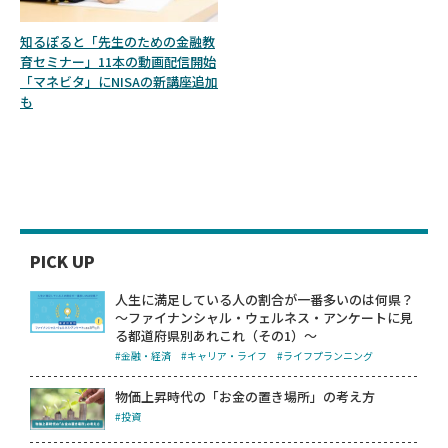
知るぽると「先生のための金融教
育セミナー」11本の動画配信開始
「マネビタ」にNISAの新講座追加
も
PICK UP
人生に満足している人の割合が一番多いのは何県？
～ファイナンシャル・ウェルネス・アンケートに見
る都道府県別あれこれ（その1）～
#金融・経済
#キャリア・ライフ
#ライフプランニング
物価上昇時代の「お金の置き場所」の考え方
#投資