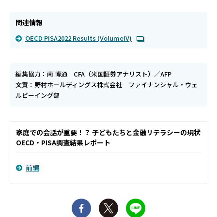
関連情報
OECD PISA2022 Results (VolumeIV)
編集協力：南 博通 CFA（米国証券アナリスト）／AFP
文責：野村ホールディングス株式会社 ファイナンシャル・ウェ
ルビーイング部
家庭での会話が重要！？ 子どもたちと金融リテラシーの現状
OECD・PISA調査結果レポート
前編