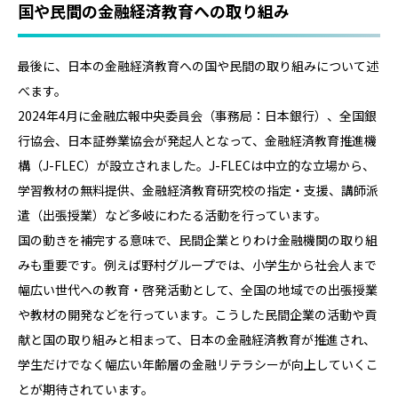
国や民間の金融経済教育への取り組み
最後に、日本の金融経済教育への国や民間の取り組みについて述
べます。
2024年4月に金融広報中央委員会（事務局：日本銀行）、全国銀
行協会、日本証券業協会が発起人となって、金融経済教育推進機
構（J-FLEC）が設立されました。J-FLECは中立的な立場から、
学習教材の無料提供、金融経済教育研究校の指定・支援、講師派
遣（出張授業）など多岐にわたる活動を行っています。
国の動きを補完する意味で、民間企業とりわけ金融機関の取り組
みも重要です。例えば野村グループでは、小学生から社会人まで
幅広い世代への教育・啓発活動として、全国の地域での出張授業
や教材の開発などを行っています。こうした民間企業の活動や貢
献と国の取り組みと相まって、日本の金融経済教育が推進され、
学生だけでなく幅広い年齢層の金融リテラシーが向上していくこ
とが期待されています。