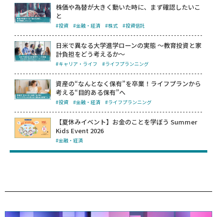
株価や為替が大きく動いた時に、まず確認したいこ
と
#投資
#金融・経済
#株式
#投資信託
日米で異なる大学進学ローンの実態 ～教育投資と家
計負担をどう考えるか～
#キャリア・ライフ
#ライフプランニング
資産の“なんとなく保有”を卒業！ライフプランから
考える“目的ある保有”へ
#投資
#金融・経済
#ライフプランニング
【夏休みイベント】お金のことを学ぼう Summer
Kids Event 2026
#金融・経済