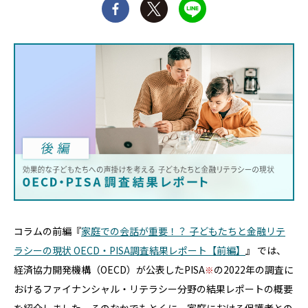
コラムの前編『
家庭での会話が重要！？ 子どもたちと金融リテ
ラシーの現状 OECD・PISA調査結果レポート【前編】
』 では、
経済協力開発機構（OECD）が公表したPISA
の2022年の調査に
おけるファイナンシャル・リテラシー分野の結果レポートの概要