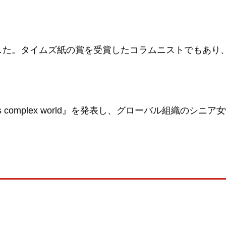
受賞しました。タイムズ紙の賞を受賞したコラムニストでも
om for today's complex world』を発表し、