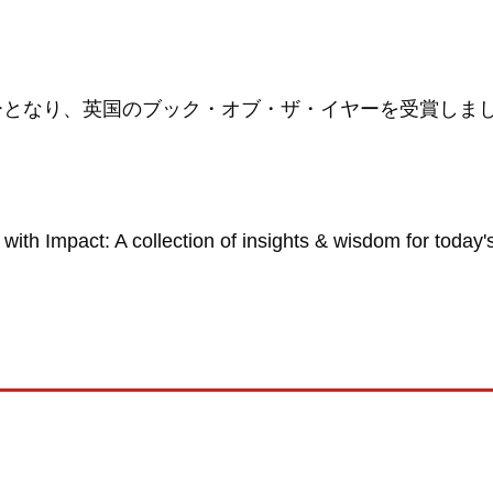
のベストセラーとなり、英国のブック・オブ・ザ・イヤーを
: A collection of insights & wisd