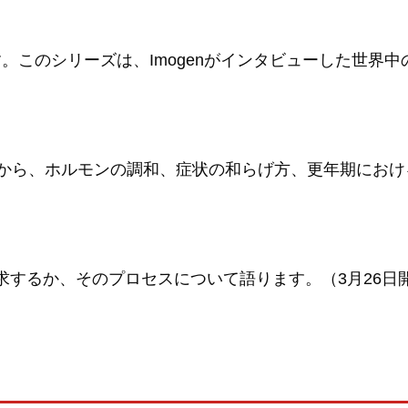
ます。このシリーズは、Imogenがインタビューした世
氏から、ホルモンの調和、症状の和らげ方、更年期におけ
追求するか、そのプロセスについて語ります。（3月26日